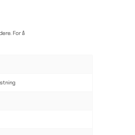
dere. For å
astning