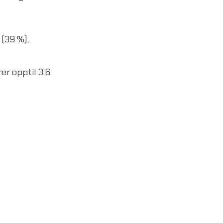
 (39 %),
er opptil 3,6