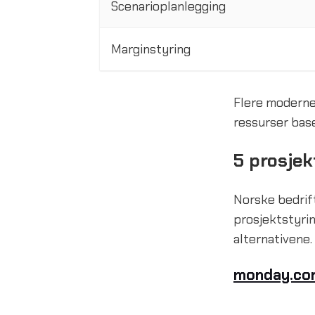
Scenarioplanlegging
Marginstyring
Flere moderne
ressurser base
5 prosjek
Norske bedrift
prosjektstyrin
alternativene.
monday.co