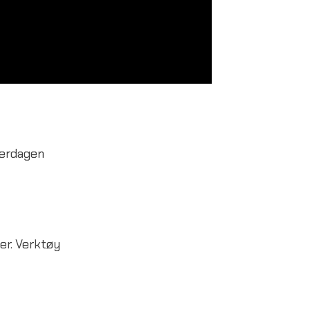
verdagen
er. Verktøy