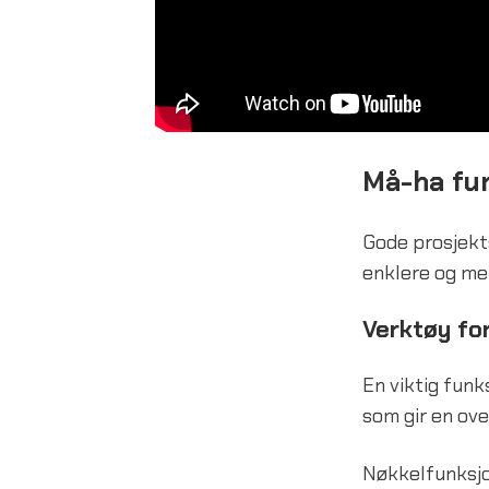
Må-ha fun
Gode prosjekt
enklere og mer
Verktøy for
En viktig funk
som gir en ove
Nøkkelfunksjon