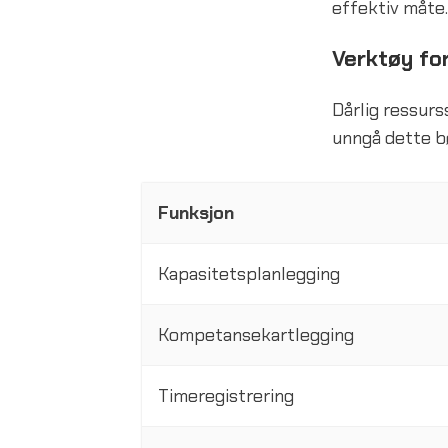
effektiv måte.
Verktøy fo
Dårlig ressurs
unngå dette b
Funksjon
Kapasitetsplanlegging
Kompetansekartlegging
Timeregistrering