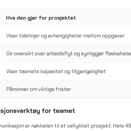
Hva den gjør for prosjektet
Viser tidslinjer og avhengigheter mellom oppgaver
Gir oversikt over arbeidsflyt og synliggjør flaskehals
Viser teamets kapasitet og tilgjengelighet
Påminner om viktige frister
sjonsverktøy for teamet
nikasjon er nøkkelen til et vellykket prosjekt. Hele 4