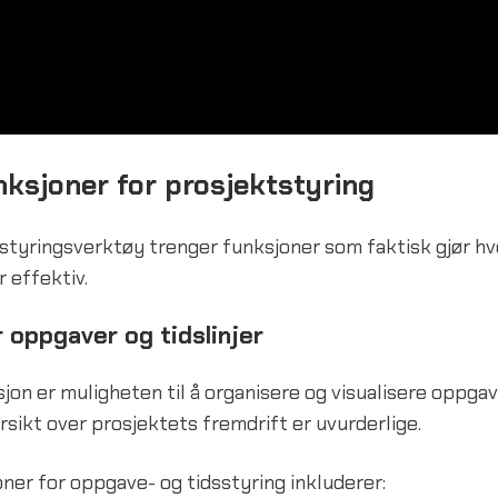
ksjoner for prosjektstyring
styringsverktøy trenger funksjoner som faktisk gjør h
 effektiv.
 oppgaver og tidslinjer
sjon er muligheten til å organisere og visualisere oppgav
rsikt over prosjektets fremdrift er uvurderlige.
er for oppgave- og tidsstyring inkluderer: