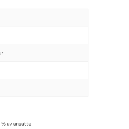
er
9 % av ansatte