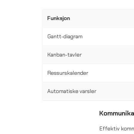
Funksjon
Gantt-diagram
Kanban-tavler
Ressurskalender
Automatiske varsler
Kommunika
Effektiv kommu