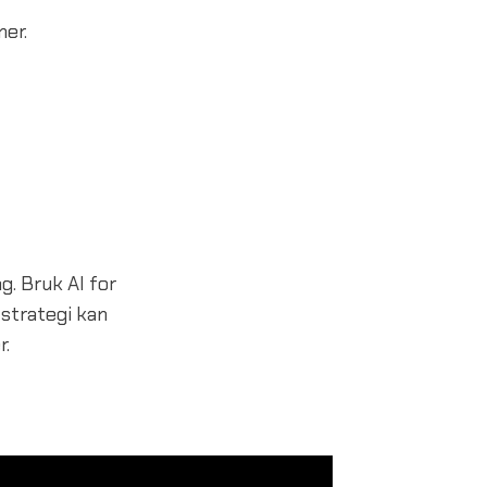
ner.
g. Bruk AI for
 strategi kan
r.