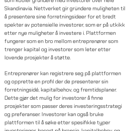
som kobler gründere med investorer over hele 
Skandinavia. Nettverket gir gründere muligheten til 
å presentere sine forretningsideer for et bredt 
spekter av potensielle investorer, som er på utkikk 
etter nye muligheter å investere i. Plattformen 
fungerer som en bro mellom entreprenører som 
trenger kapital og investorer som leter etter 
lovende prosjekter å støtte.
Entreprenører kan registrere seg på plattformen 
og opprette en profil der de presenterer sin 
forretningsidé, kapitalbehov, og fremtidsplaner. 
Dette gjør det mulig for investorer å finne 
prosjekter som passer deres investeringsstrategi 
og preferanser. Investorer kan også bruke 
plattformen til å søke etter spesifikke typer 
investeringer, basert på bransje, kapitalbehov, og 