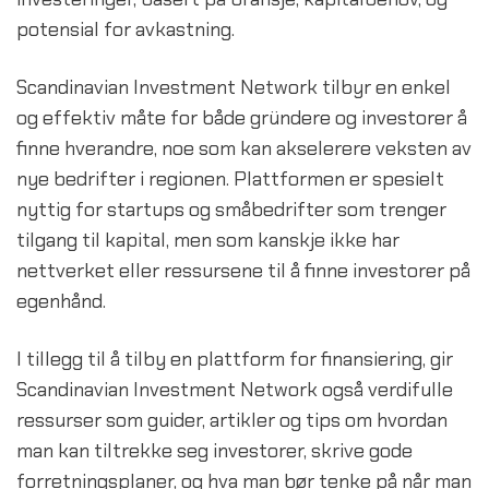
potensial for avkastning.
Scandinavian Investment Network tilbyr en enkel 
og effektiv måte for både gründere og investorer å 
finne hverandre, noe som kan akselerere veksten av 
nye bedrifter i regionen. Plattformen er spesielt 
nyttig for startups og småbedrifter som trenger 
tilgang til kapital, men som kanskje ikke har 
nettverket eller ressursene til å finne investorer på 
egenhånd.
I tillegg til å tilby en plattform for finansiering, gir 
Scandinavian Investment Network også verdifulle 
ressurser som guider, artikler og tips om hvordan 
man kan tiltrekke seg investorer, skrive gode 
forretningsplaner, og hva man bør tenke på når man 