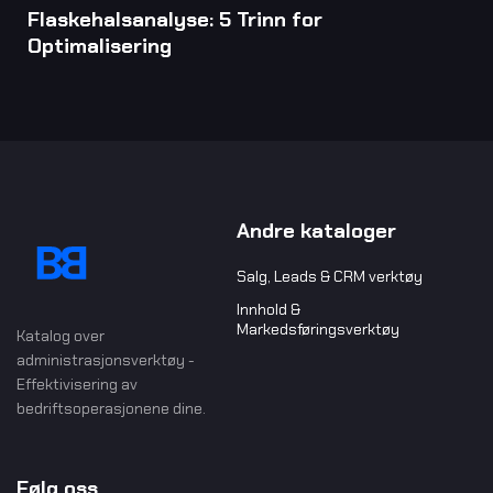
Flaskehalsanalyse: 5 Trinn for
Optimalisering
Andre kataloger
Salg, Leads & CRM verktøy
Innhold &
Markedsføringsverktøy
Katalog over
administrasjonsverktøy -
Effektivisering av
bedriftsoperasjonene dine.
Følg oss